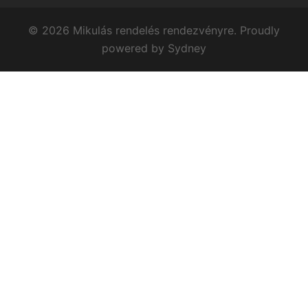
© 2026 Mikulás rendelés rendezvényre. Proudly
powered by
Sydney