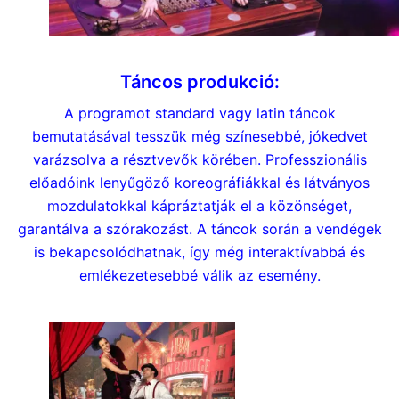
Táncos produkció:
A programot standard vagy latin táncok
bemutatásával tesszük még színesebbé, jókedvet
varázsolva a résztvevők körében. Professzionális
előadóink lenyűgöző koreográfiákkal és látványos
mozdulatokkal kápráztatják el a közönséget,
garantálva a szórakozást. A táncok során a vendégek
is bekapcsolódhatnak, így még interaktívabbá és
emlékezetesebbé válik az esemény.